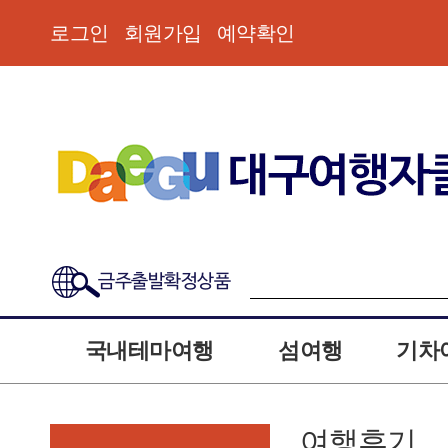
로그인
회원가입
예약확인
금주출발확정상품
국내테마여행
섬여행
기차
여행후기