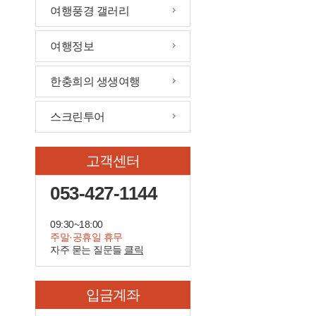
여행풍경 갤러리
여행정보
한충희의 생생여행
스크린투어
고객센터
053-427-1144
09:30~18:00
주말·공휴일 휴무
자주 묻는 질문들
클릭
입금계좌