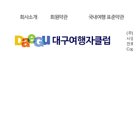
회사소개
회원약관
국내여행 표준약관
(주
사업
전화:
Cop