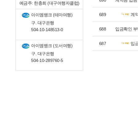
690
계약금 입금
예금주: 한충희 (대구여행자클럽)
689
계약
아이엠뱅크 (테마여행)
구. 대구은행
688
입금확인 부
504-10-148513-0
687
입
아이엠뱅크 (도서여행)
구. 대구은행
504-10-289760-5