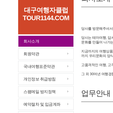
대구여행자클럽
TOUR1144.COM
당사를 방문해주셔서
당사는 테마여행, 답
회사소개
문화를 만들어 나가는
지금까지의 여행상품과
회원약관
까지 우리문화의 양식
고품격적인 여행, 고
국내여행표준약관
그 외 30여년 여행
개인정보 취급방침
업무안내
스팸메일 방지정책
예약절차 및 입금계좌