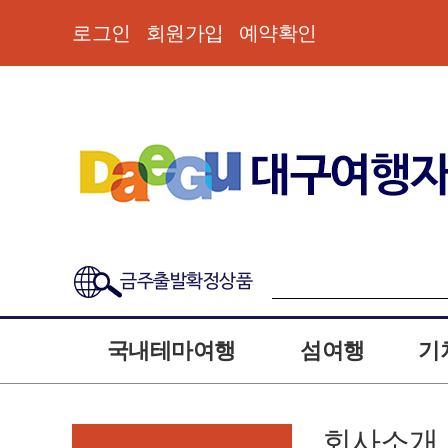
로그인
회원가입
예약확인
금주출발확정상품
국내테마여행
섬여행
기
회사소개