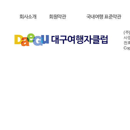
회사소개
회원약관
국내여행 표준약관
(주
사업
전화:
Cop