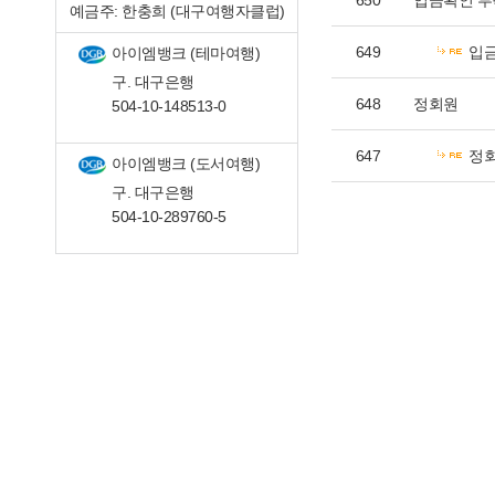
650
입금확인 
예금주: 한충희 (대구여행자클럽)
649
입
아이엠뱅크 (테마여행)
구. 대구은행
648
정회원
504-10-148513-0
647
정
아이엠뱅크 (도서여행)
구. 대구은행
504-10-289760-5