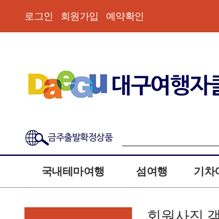
로그인
회원가입
예약확인
금주출발확정상품
국내테마여행
섬여행
기차
회원사진 