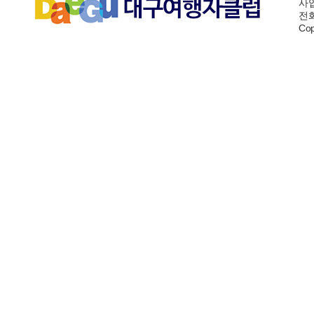
사업
전화:
Cop