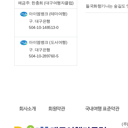
예금주: 한충희 (대구여행자클럽)
들국화향기나는 숲길도
아이엠뱅크 (테마여행)
구. 대구은행
504-10-148513-0
아이엠뱅크 (도서여행)
구. 대구은행
504-10-289760-5
회사소개
회원약관
국내여행 표준약관
(주