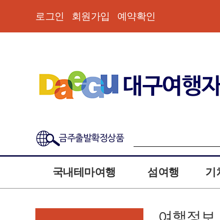
로그인
회원가입
예약확인
금주출발확정상품
국내테마여행
섬여행
기
여행정보