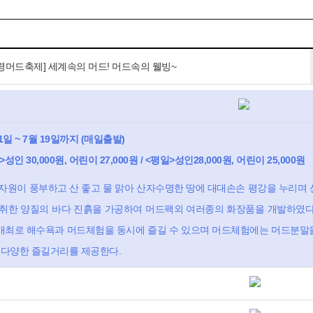
령머드축제] 세계속의 머드! 머드속의 웰빙~
1일 ~ 7월 19일까지 (매일출발)
성인 30,000원, 어린이 27,000원 / <평일>성인28,000원, 어린이 25,000원
자원이 풍부하고 산 좋고 물 맑아 산자수명한 땅에 대대손손 평강을 누리며
취한 양질의 바다 진흙을 가공하여 머드팩외 여러종의 화장품을 개발하였다
최로 해수욕과 머드체험을 동시에 즐길 수 있으며 머드체험에는 머드분말을 
 다양한 즐길거리를 제공한다.