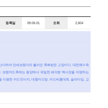
등록일
09.06.01
조회
2,604
 산다하여 만세보령이라 불리던 축복받은 고장이다. 대천해수욕
. 보령머드축제는 동양에서 유일한 패각분 백사장을 자랑하는
이용한 머드맛사지, 대형머드탕, 머드씨름대회, 슬라이딩, 교