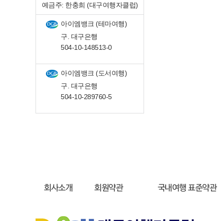
예금주: 한충희 (대구여행자클럽)
아이엠뱅크 (테마여행)
구. 대구은행
504-10-148513-0
아이엠뱅크 (도서여행)
구. 대구은행
504-10-289760-5
회사소개
회원약관
국내여행 표준약관