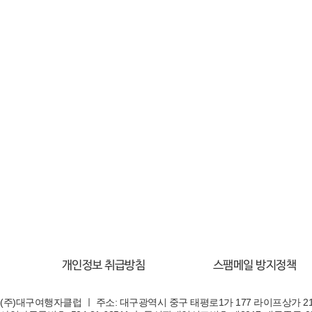
개인정보 취급방침
스팸메일 방지정책
(주)대구여행자클럽 ㅣ 주소: 대구광역시 중구 태평로1가 177 라이프상가 21