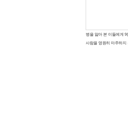
병을 앓아 본 이들에게 
사람을 영원히 마주하지 