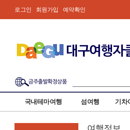
로그인
회원가입
예약확인
금주출발확정상품
국내테마여행
섬여행
기차
여행정보