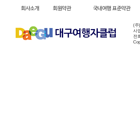
회사소개
회원약관
국내여행 표준약관
(주
사업
전화:
Cop