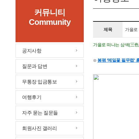
커뮤니티
Community
제목
가을로 
가을로 떠나는 삼색(三色
공지사항
⊙
봉평 '메밀꽃 필무렵'
질문과 답변
무통장 입금통보
여행후기
자주 묻는 질문들
회원사진 갤러리