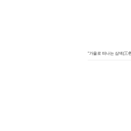
"
가을로 떠나는 삼색(三色