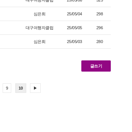
대구여행자클럽
25/05/06
325
심은희
25/05/04
298
대구여행자클럽
25/05/05
296
심은희
25/05/03
280
글쓰기
9
10
▶