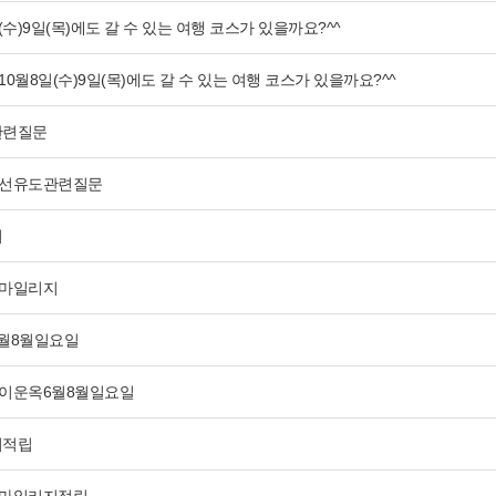
(수)9일(목)에도 갈 수 있는 여행 코스가 있을까요?^^
10월8일(수)9일(목)에도 갈 수 있는 여행 코스가 있을까요?^^
관련질문
선유도관련질문
지
마일리지
월8월일요일
이운옥6월8월일요일
지적립