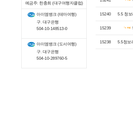
15241
예금주: 한충희 (대구여행자클럽)
15240
5.5 청
아이엠뱅크 (테마여행)
구. 대구은행
15239
504-10-148513-0
15238
5.5청
아이엠뱅크 (도서여행)
구. 대구은행
504-10-289760-5