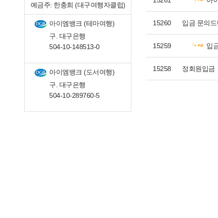
15261
아이
예금주: 한충희 (대구여행자클럽)
15260
입금 문의
아이엠뱅크 (테마여행)
구. 대구은행
15259
입
504-10-148513-0
15258
정회원입금
아이엠뱅크 (도서여행)
구. 대구은행
504-10-289760-5