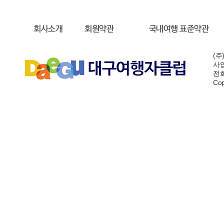
회사소개
회원약관
국내여행 표준약관
(주
사업
전화:
Cop